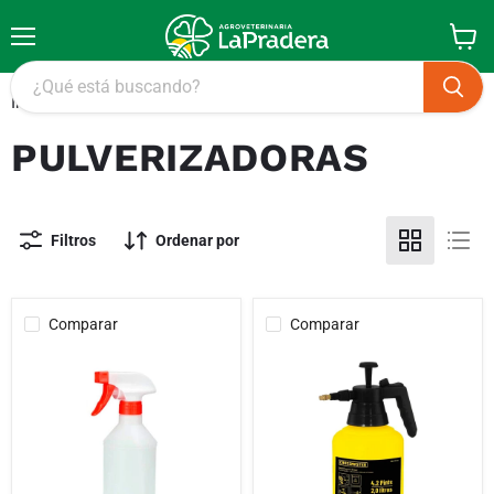
Menú
Ver
carrito
Inicio
Pulverizadoras
PULVERIZADORAS
Filtros
Ordenar por
Comparar
Comparar