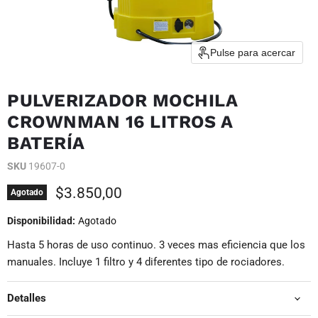
Pulse para acercar
PULVERIZADOR MOCHILA
CROWNMAN 16 LITROS A
BATERÍA
SKU
19607-0
Precio actual
$3.850,00
Agotado
Disponibilidad:
Agotado
Hasta 5 horas de uso continuo. 3 veces mas eficiencia que los
manuales. Incluye 1 filtro y 4 diferentes tipo de rociadores.
Detalles