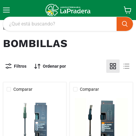
Menú
Ver
carrito
Inicio
Bombillas
BOMBILLAS
Filtros
Ordenar por
Comparar
Comparar