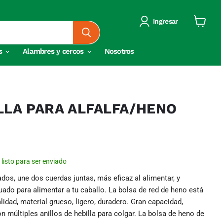
Ingresar
Ver
carrito
s
Alambres y cercos
Nosotros
LLA PARA ALFALFA/HENO
, listo para ser enviado
s, une dos cuerdas juntas, más eficaz al alimentar, y
do para alimentar a tu caballo. La bolsa de red de heno está
lidad, material grueso, ligero, duradero. Gran capacidad,
con múltiples anillos de hebilla para colgar. La bolsa de heno de