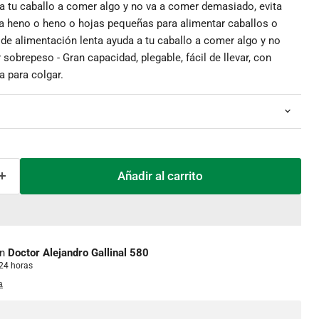
a tu caballo a comer algo y no va a comer demasiado, evita
a heno o heno o hojas pequeñas para alimentar caballos o
 de alimentación lenta ayuda a tu caballo a comer algo y no
sobrepeso - Gran capacidad, plegable, fácil de llevar, con
a para colgar.
Añadir al carrito
Haga clic o desplácese para acercar
en
Doctor Alejandro Gallinal 580
 24 horas
a