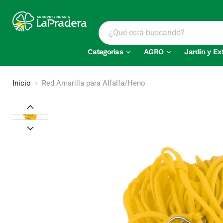
Categorías
AGRO
Jardín y Ex
Inicio
Red Amarilla para Alfalfa/Heno