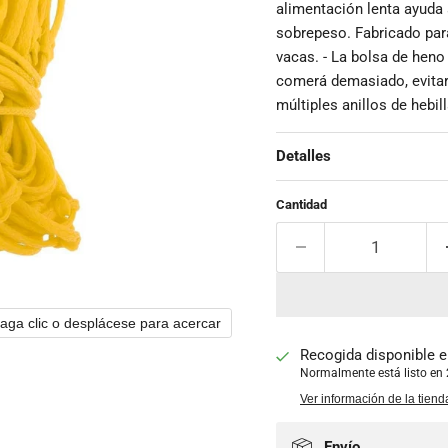
alimentación lenta ayuda 
sobrepeso. Fabricado par
vacas. - La bolsa de heno
comerá demasiado, evitar 
múltiples anillos de hebill
Detalles
Cantidad
aga clic o desplácese para acercar
Recogida disponible 
Normalmente está listo en
Ver información de la tiend
Envío