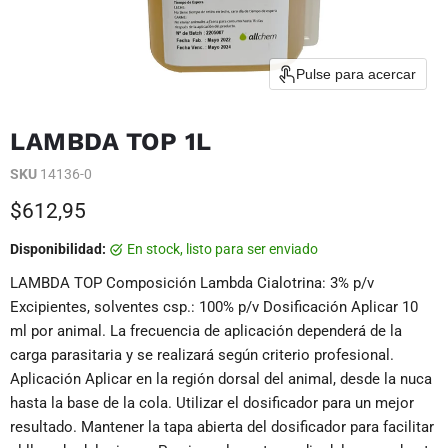
Pulse para acercar
LAMBDA TOP 1L
SKU
14136-0
Precio actual
$612,95
Disponibilidad:
en stock, listo para ser enviado
LAMBDA TOP Composición Lambda Cialotrina: 3% p/v
Excipientes, solventes csp.: 100% p/v Dosificación Aplicar 10
ml por animal. La frecuencia de aplicación dependerá de la
carga parasitaria y se realizará según criterio profesional.
Aplicación Aplicar en la región dorsal del animal, desde la nuca
hasta la base de la cola. Utilizar el dosificador para un mejor
resultado. Mantener la tapa abierta del dosificador para facilitar