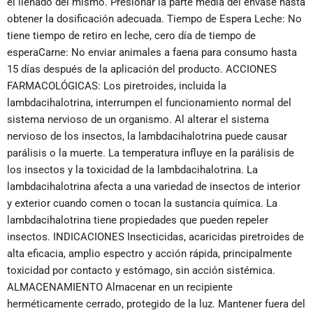
el llenado del mismo. Presionar la parte media del envase hasta
obtener la dosificación adecuada. Tiempo de Espera Leche: No
tiene tiempo de retiro en leche, cero día de tiempo de
esperaCarne: No enviar animales a faena para consumo hasta
15 días después de la aplicación del producto. ACCIONES
FARMACOLÓGICAS: Los piretroides, incluida la
lambdacihalotrina, interrumpen el funcionamiento normal del
sistema nervioso de un organismo. Al alterar el sistema
nervioso de los insectos, la lambdacihalotrina puede causar
parálisis o la muerte. La temperatura influye en la parálisis de
los insectos y la toxicidad de la lambdacihalotrina. La
lambdacihalotrina afecta a una variedad de insectos de interior
y exterior cuando comen o tocan la sustancia química. La
lambdacihalotrina tiene propiedades que pueden repeler
insectos. INDICACIONES Insecticidas, acaricidas piretroides de
alta eficacia, amplio espectro y acción rápida, principalmente
toxicidad por contacto y estómago, sin acción sistémica.
ALMACENAMIENTO Almacenar en un recipiente
herméticamente cerrado, protegido de la luz. Mantener fuera del