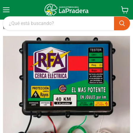
Menú
Ver
carrito
Inicio
Electrificador RFA 12V/220V 40 Km