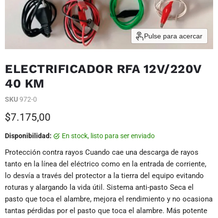
Pulse para acercar
ELECTRIFICADOR RFA 12V/220V
40 KM
SKU
972-0
Precio actual
$7.175,00
Disponibilidad:
en stock, listo para ser enviado
Protección contra rayos Cuando cae una descarga de rayos
tanto en la línea del eléctrico como en la entrada de corriente,
lo desvía a través del protector a la tierra del equipo evitando
roturas y alargando la vida útil. Sistema anti-pasto Seca el
pasto que toca el alambre, mejora el rendimiento y no ocasiona
tantas pérdidas por el pasto que toca el alambre. Más potente