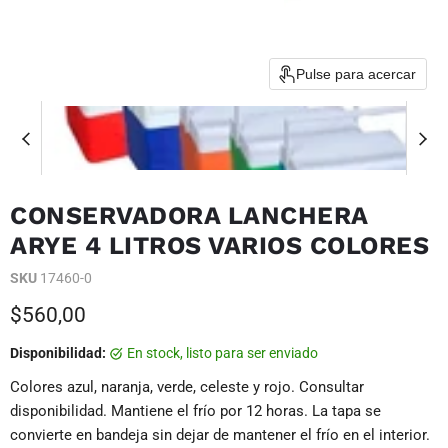
Pulse para acercar
CONSERVADORA LANCHERA
ARYE 4 LITROS VARIOS COLORES
SKU
17460-0
Precio actual
$560,00
Disponibilidad:
en stock, listo para ser enviado
Colores azul, naranja, verde, celeste y rojo. Consultar
disponibilidad. Mantiene el frío por 12 horas. La tapa se
convierte en bandeja sin dejar de mantener el frío en el interior.